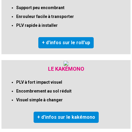
Support peu encombrant
Enrouleur facile à transporter
PLV rapide à installer
+ d'infos sur le roll'up
LE KAKÉMONO
PLV à fort impact visuel
Encombrement au sol réduit
Visuel simple à changer
+ d'infos sur le kakémono