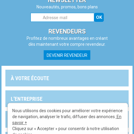
NEWSLETTER
Nouveautés, promos, bons plans
OK
REVENDEURS
Profitez de nombreux avantages en créant
dès maintenant votre compre revendeur.
DEVENIR REVENDEUR
À VOTRE ÉCOUTE
L'ENTREPRISE
Nous utilisons des cookies pour améliorer votre expérience
de navigation, analyser le trafic, diffuser des annonces.
En
PRODUITS
savoir +
Cliquez sur « Accepter » pour consentir à notre utilisation