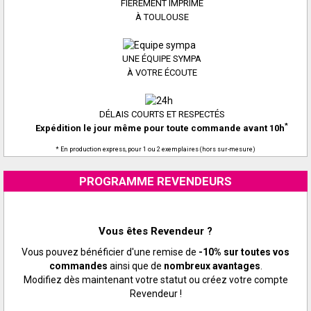
FIÈREMENT IMPRIMÉ
À TOULOUSE
UNE ÉQUIPE SYMPA
À VOTRE ÉCOUTE
DÉLAIS COURTS ET RESPECTÉS
*
Expédition le jour même pour toute commande avant 10h
* En production express, pour 1 ou 2 exemplaires (hors sur-mesure)
PROGRAMME REVENDEURS
Vous êtes Revendeur ?
Vous pouvez bénéficier d'une remise de
-10% sur toutes vos
commandes
ainsi que de
nombreux avantages
.
Modifiez dès maintenant votre statut ou créez votre compte
Revendeur !