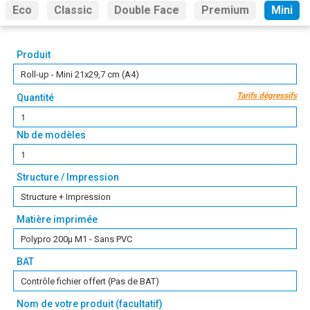
Eco
Classic
Double Face
Premium
Mini
Produit
Roll-up - Mini 21x29,7 cm (A4)
Tarifs dégressifs
Quantité
Nb de modèles
Structure / Impression
Structure + Impression
Matière imprimée
Polypro 200µ M1 - Sans PVC
BAT
Contrôle fichier offert (Pas de BAT)
Nom de votre produit (facultatif)