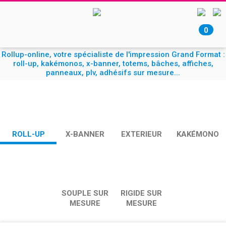
0
Rollup-online, votre spécialiste de l'impression Grand Format :
roll-up, kakémonos, x-banner, totems, bâches, affiches,
panneaux, plv, adhésifs sur mesure...
ROLL-UP
X-BANNER
EXTERIEUR
KAKÉMONO
SOUPLE SUR
RIGIDE SUR
MESURE
MESURE