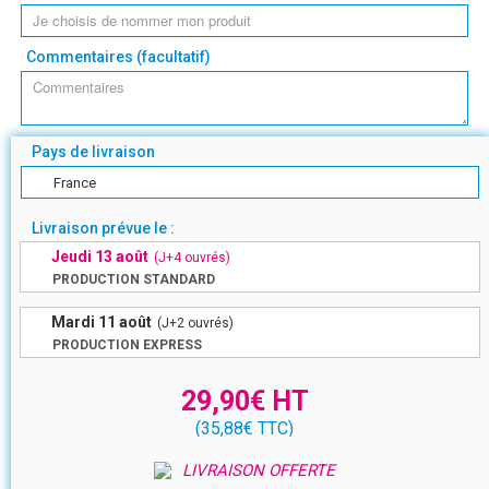
Commentaires (facultatif)
Pays de livraison
France
Livraison prévue le :
Jeudi 13 août
(J+
4
ouvrés)
PRODUCTION STANDARD
Mardi 11 août
(J+
2
ouvrés)
PRODUCTION EXPRESS
29,90€
HT
(
35,88€
TTC
)
LIVRAISON OFFERTE