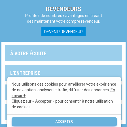
REVENDEURS
Profitez de nombreux avantages en créant
dès maintenant votre compre revendeur.
DEVENIR REVENDEUR
À VOTRE ÉCOUTE
L'ENTREPRISE
Nous utilisons des cookies pour améliorer votre expérience
de navigation, analyser le trafic, diffuser des annonces.
En
PRODUITS
savoir +
Cliquez sur « Accepter » pour consentir à notre utilisation
de cookies.
PLUS D'INFOS
ACCEPTER