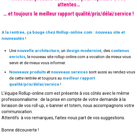
attentes…
… et toujours le meilleur rapport qualité/prix/délai/service !
A la rentrée, ça bouge chez Rollup-online.com : nouveau site et
nouveautés
!
Une
nouvelle architecture
, un
design modernisé
, des
contenus
enrichis
, le nouveau site rollup-online.com a vocation de mieux vous
servir et de mieux vous informer.
Nouveaux produits
et
nouveaux services
sont aussi au rendez-vous
de cette rentrée et toujours au
meilleur rapport
qualité/prix/délai/service
!
L’équipe Rollup-online.com est présente à vos côtés avec le même
professionnalisme : de la prise en compte de votre demande à la
livraison de vos roll-up, x-banner et totem, nous accompagnons votre
communication.
Attentifs à vos remarques, faites-nous part de vos suggestions.
Bonne découverte !