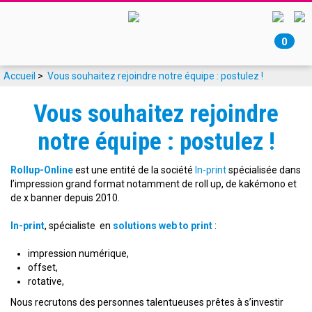
0
Accueil
>
Vous souhaitez rejoindre notre équipe : postulez !
Vous souhaitez rejoindre
notre équipe : postulez !
Rollup-Online
est une entité de la société
In-print
spécialisée dans
l’impression grand format notamment de roll up, de kakémono et
de x banner depuis 2010.
In-print
, spécialiste en
solutions web to print
:
impression numérique,
offset,
rotative,
Nous recrutons des personnes talentueuses prêtes à s’investir