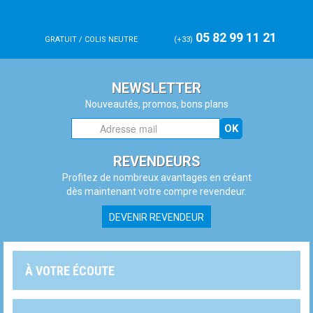
05 82 99 11 21
GRATUIT / COLIS NEUTRE
(+33)
NEWSLETTER
Nouveautés, promos, bons plans
OK
REVENDEURS
Profitez de nombreux avantages en créant
dès maintenant votre compre revendeur.
DEVENIR REVENDEUR
À VOTRE ÉCOUTE