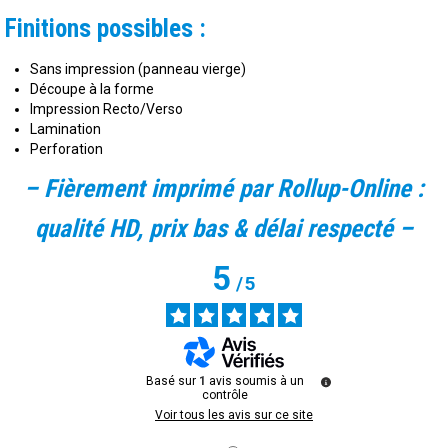
Finitions possibles :
Sans impression (panneau vierge)
Découpe à la forme
Impression Recto/Verso
Lamination
Perforation
– Fièrement imprimé par Rollup-Online :
qualité HD, prix bas & délai respecté –
5
/
5
Basé sur
1
avis soumis à un
contrôle
Voir tous les avis sur ce site