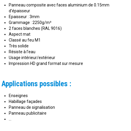
Panneau composite avec faces aluminium de 0.15mm
d’épaisseur
Epaisseur : 3mm
Grammage : 2250g/m²
2 faces blanches (RAL 9016)
Aspect mat
Classé au feu M1
Très solide
Résiste à l’eau
Usage intérieur/extérieur
Impression HD grand format sur mesure
Applications possibles :
Enseignes
Habillage façades
Panneau de signalisation
Panneau publicitaire
…