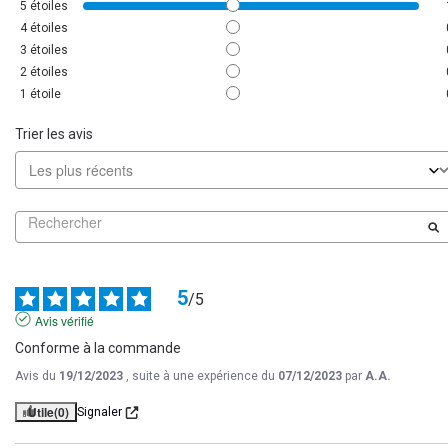
5
étoiles
4
étoiles
3
étoiles
2
étoiles
1
étoile
Trier les avis
5
/
5
Avis vérifié
Conforme à la commande
Avis du
19/12/2023
, suite à une expérience du
07/12/2023
par
A.A.
Utile
(0)
Signaler